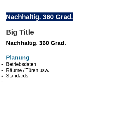
.Nachhaltig. 360 Grad
Big Title
Nachhaltig. 360 Grad.
Planung
Betriebsdaten
Räume / Türen usw.
Standards
Umsetzung
Konzepte
Kosten
Koordination
Verwaltung
Darstellung
Pflege